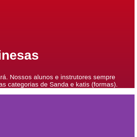
inesas
á. Nossos alunos e instrutores sempre
nas categorias de Sanda e katis (formas).