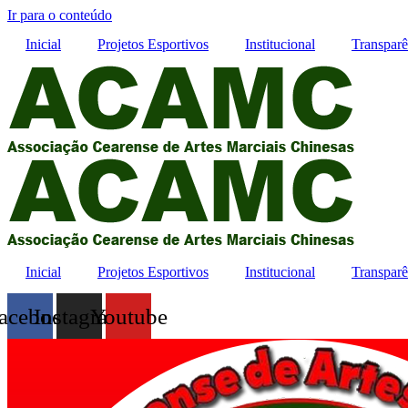
Ir para o conteúdo
Inicial
Projetos Esportivos
Institucional
Transparê
Inicial
Projetos Esportivos
Institucional
Transparê
acebook
Instagram
Youtube