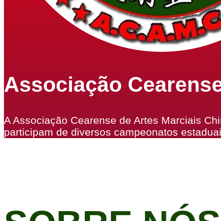
Associação Cearense
A Associação Cearense de Artes Marciais Chi
participam de diversos campeonatos estaduais,