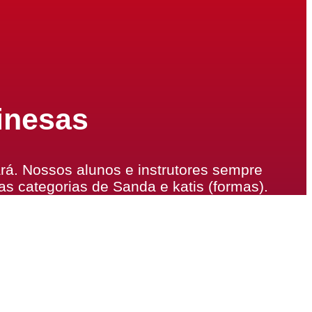
inesas
á. Nossos alunos e instrutores sempre
nas categorias de Sanda e katis (formas).