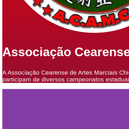
Associação Cearense
A Associação Cearense de Artes Marciais Chi
participam de diversos campeonatos estaduais,