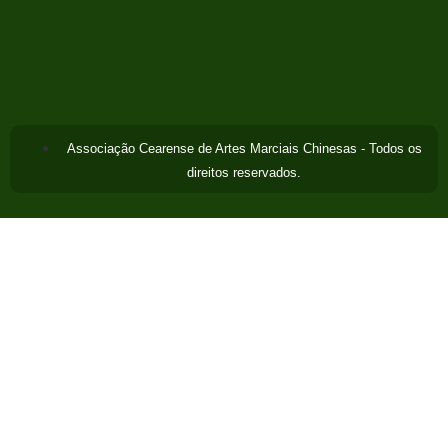
Associação Cearense de Artes Marciais Chinesas - Todos os
direitos reservados.