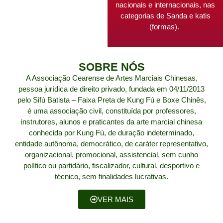
nacionais e internacionais, nas
categorias de Sanda e katis
(formas).
SOBRE NÓS
A Associação Cearense de Artes Marciais Chinesas,
pessoa jurídica de direito privado, fundada em 04/11/2013
pelo Sifú Batista – Faixa Preta de Kung Fú e Boxe Chinês,
é uma associação civil, constituída por professores,
instrutores, alunos e praticantes da arte marcial chinesa
conhecida por Kung Fú, de duração indeterminado,
entidade autônoma, democrático, de caráter representativo,
organizacional, promocional, assistencial, sem cunho
político ou partidário, fiscalizador, cultural, desportivo e
técnico, sem finalidades lucrativas.
VER MAIS