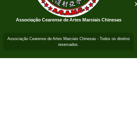
Associação Cearense de Artes Marciais Chinesas
Associação Cearense de Artes Marciais Chinesas - Todos os direitos
reservados.