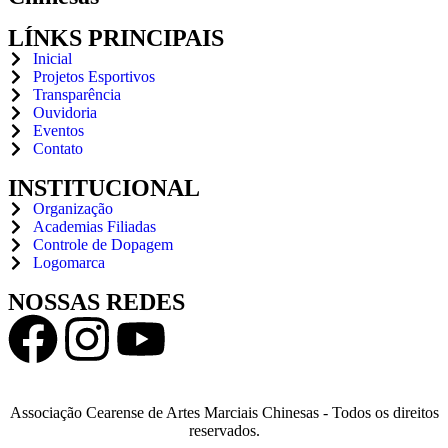
LÍNKS PRINCIPAIS
Inicial
Projetos Esportivos
Transparência
Ouvidoria
Eventos
Contato
INSTITUCIONAL
Organização
Academias Filiadas
Controle de Dopagem
Logomarca
NOSSAS REDES
Associação Cearense de Artes Marciais Chinesas - Todos os direitos
reservados.