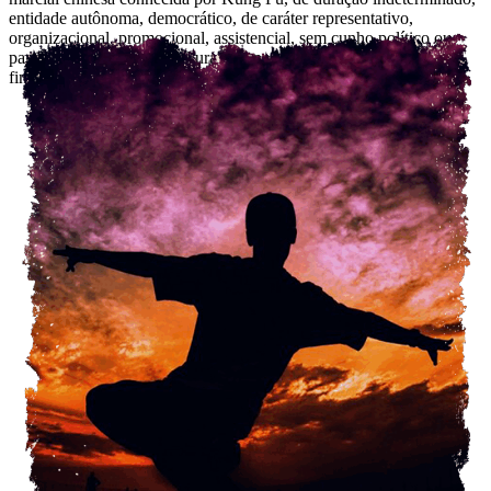
entidade autônoma, democrático, de caráter representativo,
organizacional, promocional, assistencial, sem cunho político ou
partidário, fiscalizador, cultural, desportivo e técnico, sem
finalidades lucrativas.
VER MAIS