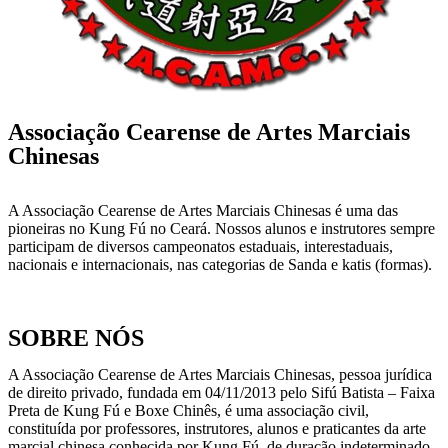
Associação Cearense de Artes Marciais
Chinesas
A Associação Cearense de Artes Marciais Chinesas é uma das
pioneiras no Kung Fú no Ceará. Nossos alunos e instrutores sempre
participam de diversos campeonatos estaduais, interestaduais,
nacionais e internacionais, nas categorias de Sanda e katis (formas).
SOBRE NÓS
A Associação Cearense de Artes Marciais Chinesas, pessoa jurídica
de direito privado, fundada em 04/11/2013 pelo Sifú Batista – Faixa
Preta de Kung Fú e Boxe Chinês, é uma associação civil,
constituída por professores, instrutores, alunos e praticantes da arte
marcial chinesa conhecida por Kung Fú, de duração indeterminado,