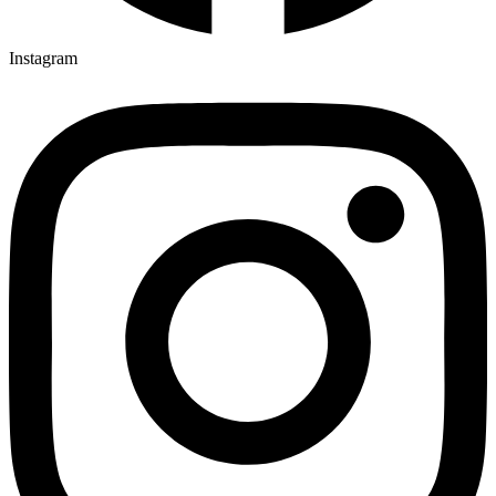
Instagram