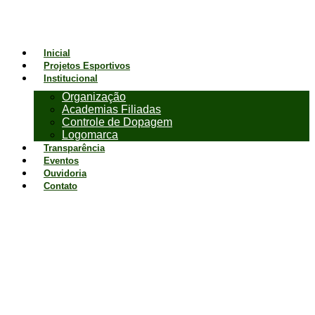
Inicial
Projetos Esportivos
Institucional
Organização
Academias Filiadas
Controle de Dopagem
Logomarca
Transparência
Eventos
Ouvidoria
Contato