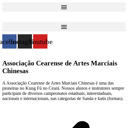
Ir
para
o
conteúdo
acebook
Instagram
Youtube
Associação Cearense de Artes Marciais
Chinesas
A Associação Cearense de Artes Marciais Chinesas é uma das
pioneiras no Kung Fú no Ceará. Nossos alunos e instrutores sempre
participam de diversos campeonatos estaduais, interestaduais,
nacionais e internacionais, nas categorias de Sanda e katis (formas).