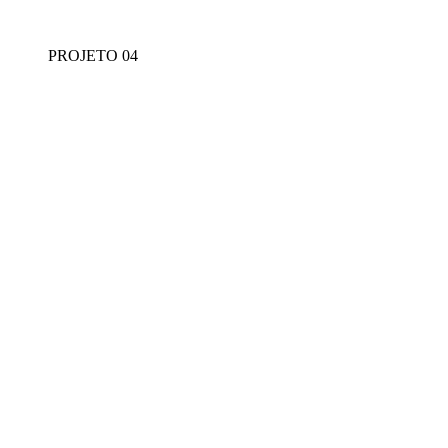
PROJETO 04