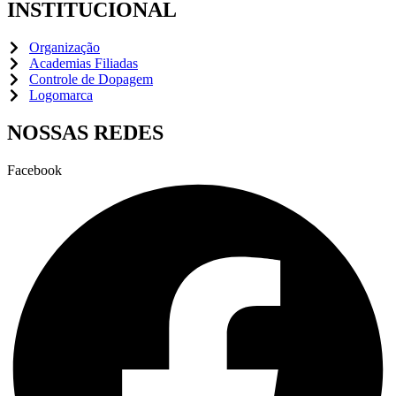
INSTITUCIONAL
Organização
Academias Filiadas
Controle de Dopagem
Logomarca
NOSSAS REDES
Facebook