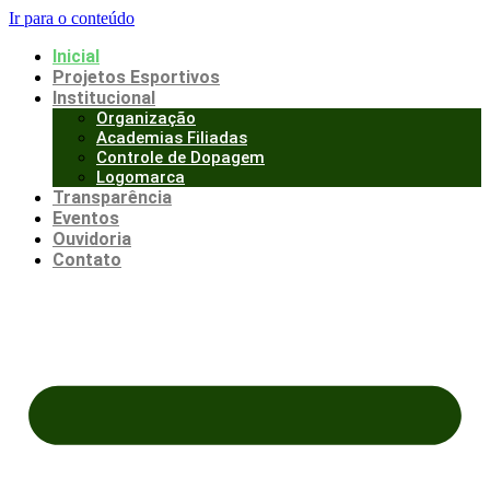
Ir para o conteúdo
Inicial
Projetos Esportivos
Institucional
Organização
Academias Filiadas
Controle de Dopagem
Logomarca
Transparência
Eventos
Ouvidoria
Contato