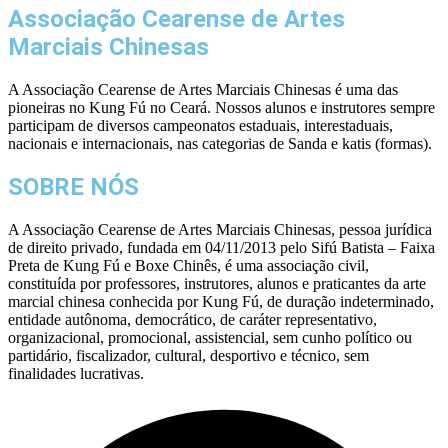
Associação Cearense de Artes
Marciais Chinesas
A Associação Cearense de Artes Marciais Chinesas é uma das
pioneiras no Kung Fú no Ceará. Nossos alunos e instrutores sempre
participam de diversos campeonatos estaduais, interestaduais,
nacionais e internacionais, nas categorias de Sanda e katis (formas).
SOBRE NÓS
A Associação Cearense de Artes Marciais Chinesas, pessoa jurídica
de direito privado, fundada em 04/11/2013 pelo Sifú Batista – Faixa
Preta de Kung Fú e Boxe Chinês, é uma associação civil,
constituída por professores, instrutores, alunos e praticantes da arte
marcial chinesa conhecida por Kung Fú, de duração indeterminado,
entidade autônoma, democrático, de caráter representativo,
organizacional, promocional, assistencial, sem cunho político ou
partidário, fiscalizador, cultural, desportivo e técnico, sem
finalidades lucrativas.