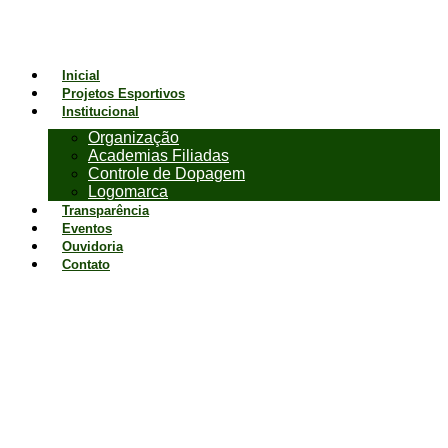
Inicial
Projetos Esportivos
Institucional
Organização
Academias Filiadas
Controle de Dopagem
Logomarca
Transparência
Eventos
Ouvidoria
Contato