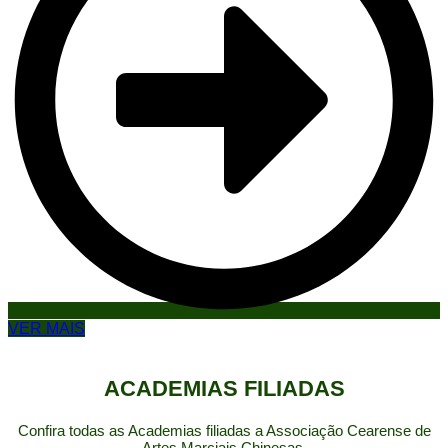
VER MAIS
ACADEMIAS FILIADAS
Confira todas as Academias filiadas a Associação Cearense de
Artes Marciais Chinesas.