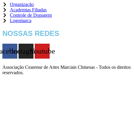
Organização
Academias Filiadas
Controle de Dopagem
Logomarca
NOSSAS REDES
acebook
Instagram
Youtube
Associação Cearense de Artes Marciais Chinesas - Todos os direitos
reservados.