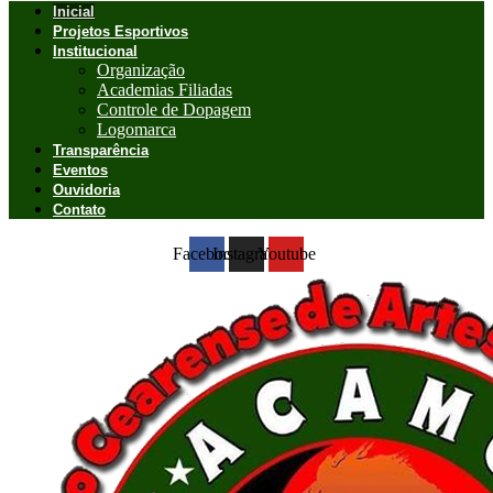
Inicial
Projetos Esportivos
Institucional
Organização
Academias Filiadas
Controle de Dopagem
Logomarca
Transparência
Eventos
Ouvidoria
Contato
Facebook
Instagram
Youtube