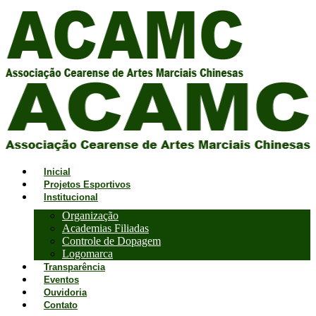
Inicial
Projetos Esportivos
Institucional
Organização
Academias Filiadas
Controle de Dopagem
Logomarca
Transparência
Eventos
Ouvidoria
Contato