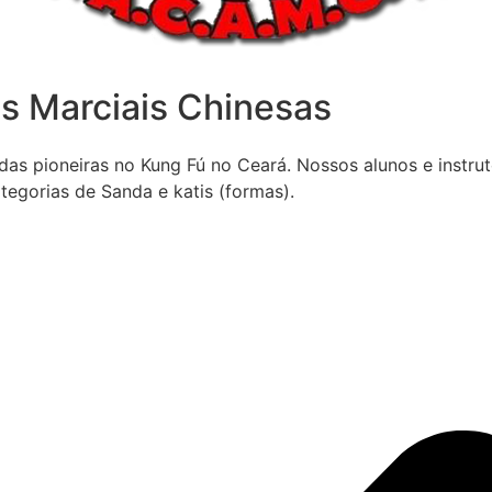
s Marciais Chinesas
das pioneiras no Kung Fú no Ceará. Nossos alunos e instr
categorias de Sanda e katis (formas).