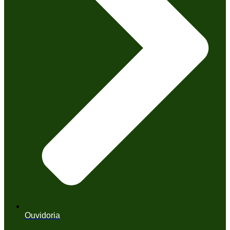
Ouvidoria