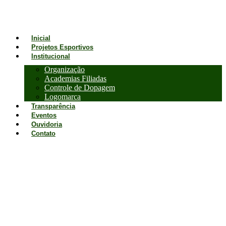
Inicial
Projetos Esportivos
Institucional
Organização
Academias Filiadas
Controle de Dopagem
Logomarca
Transparência
Eventos
Ouvidoria
Contato