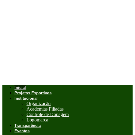
Inicial
Projetos Esportivos
Institucional
Organização
Academias Filiadas
Controle de Dopagem
Logomarca
Transparência
Eventos