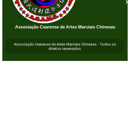
Associação Cearense de Artes Marciais Chinesas
Associação Cearense de Artes Marciais Chinesas - Todos os
direitos reservados.