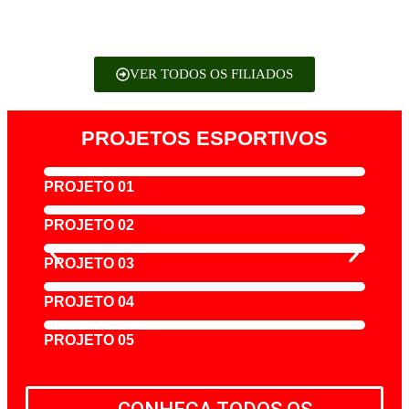
VER TODOS OS FILIADOS
PROJETOS ESPORTIVOS
PROJETO 01
PROJETO 02
PROJETO 03
PROJETO 04
PROJETO 05