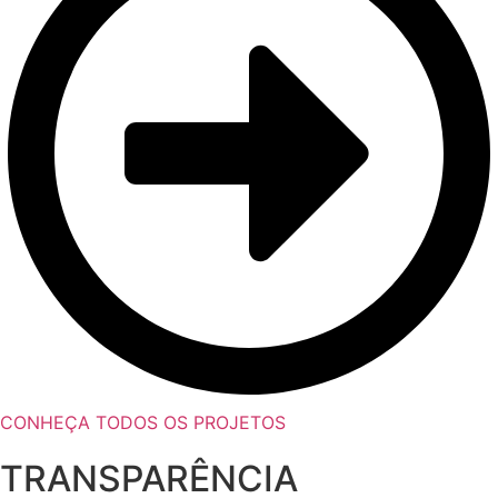
CONHEÇA TODOS OS PROJETOS
TRANSPARÊNCIA