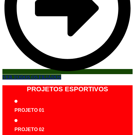
VER TODOS OS FILIADOS
PROJETOS ESPORTIVOS
PROJETO 01
PROJETO 02