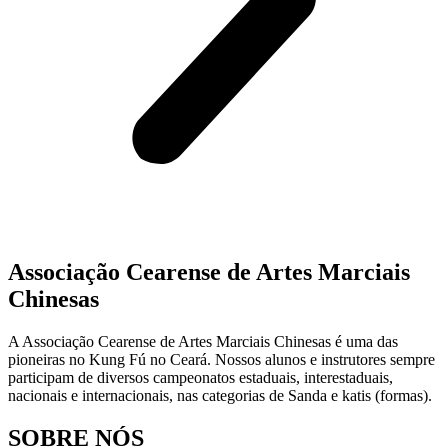
Associação Cearense de Artes Marciais
Chinesas
A Associação Cearense de Artes Marciais Chinesas é uma das
pioneiras no Kung Fú no Ceará. Nossos alunos e instrutores sempre
participam de diversos campeonatos estaduais, interestaduais,
nacionais e internacionais, nas categorias de Sanda e katis (formas).
SOBRE NÓS