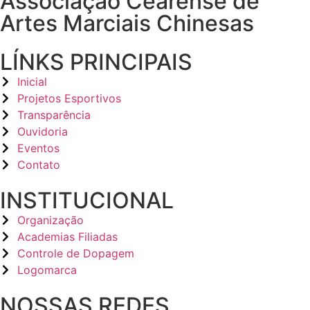
Associação Cearense de
Artes Marciais Chinesas
LÍNKS PRINCIPAIS
Inicial
Projetos Esportivos
Transparência
Ouvidoria
Eventos
Contato
INSTITUCIONAL
Organização
Academias Filiadas
Controle de Dopagem
Logomarca
NOSSAS REDES