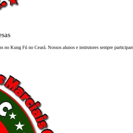
esas
s no Kung Fú no Ceará. Nossos alunos e instrutores sempre participam 