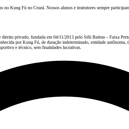
s no Kung Fú no Ceará. Nossos alunos e instrutores sempre participam 
 direito privado, fundada em 04/11/2013 pelo Sifú Batista – Faixa Pret
a conhecida por Kung Fú, de duração indeterminado, entidade autônoma, d
esportivo e técnico, sem finalidades lucrativas.