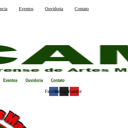
ncia
Eventos
Ouvidoria
Contato
Eventos
Ouvidoria
Contato
Facebook
Instagram
Youtube